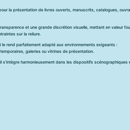
 pour la présentation de livres ouverts, manuscrits, catalogues, o
ansparence et une grande discrétion visuelle, mettant en valeur l’ou
raintes sur la reliure.
ui le rend parfaitement adapté aux environnements exigeants :
 temporaires, galeries ou vitrines de présentation.
, il s’intègre harmonieusement dans les dispositifs scénographique