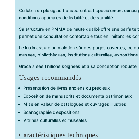
Ce lutrin en plexiglas transparent est spécialement conçu
conditions optimales de lisibilité et de stabilité.
Sa structure en PMMA de haute qualité offre une parfaite tr
permet une consultation confortable tout en limitant les cont
Le lutrin assure un maintien sûr des pages ouvertes, ce q
musées, bibliothèques, institutions culturelles, expositions
Grâce à ses finitions soignées et à sa conception robuste
Usages recommandés
Présentation de livres anciens ou précieux
Exposition de manuscrits et documents patrimoniaux
Mise en valeur de catalogues et ouvrages illustrés
Scénographie d’expositions
Vitrines culturelles et muséales
Caractéristiques techniques