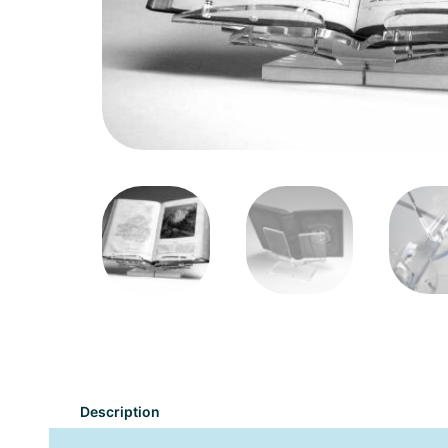
Description