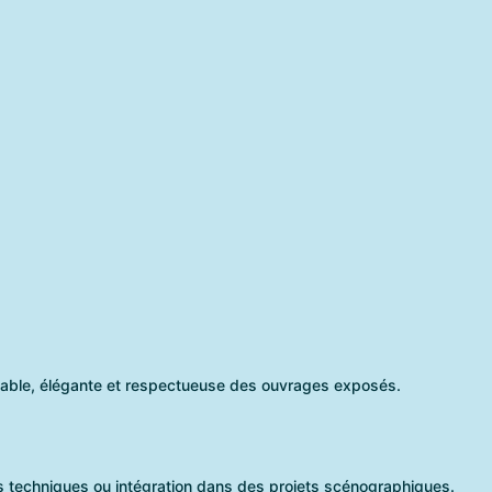
table, élégante et respectueuse des ouvrages exposés.
s techniques ou intégration dans des projets scénographiques.