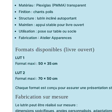
Matériau : Plexiglas (PMMA) transparent
Finition : chants polis
Structure : lutrin incliné autoportant
Maintien : appui stable pour livre ouvert
Utilisation : pose sur table ou socle
Fabrication : Atelier Apparences
Formats disponibles (livre ouvert)
LUT 1
Format maxi :
50 × 35 cm
LUT 2
Format maxi :
70 × 50 cm
Chaque format est conçu pour assurer une présentation s
Fabrication sur mesure
Le lutrin peut être réalisé sur mesure :
dimensions spécifiques, angles personnalisés, adaptation