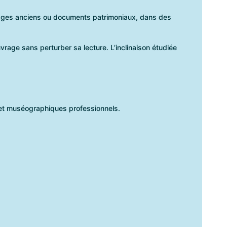
uvrages anciens ou documents patrimoniaux, dans des
vrage sans perturber sa lecture. L’inclinaison étudiée
s et muséographiques professionnels.