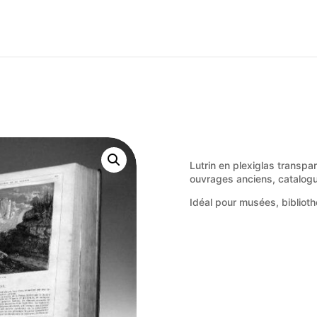
Lutrin en plexiglas transpa
ouvrages anciens, catalog
Idéal pour musées, biblioth