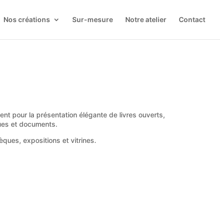
Nos créations
Sur-mesure
Notre atelier
Contact
rent pour la présentation élégante de livres ouverts,
ues et documents.
èques, expositions et vitrines.