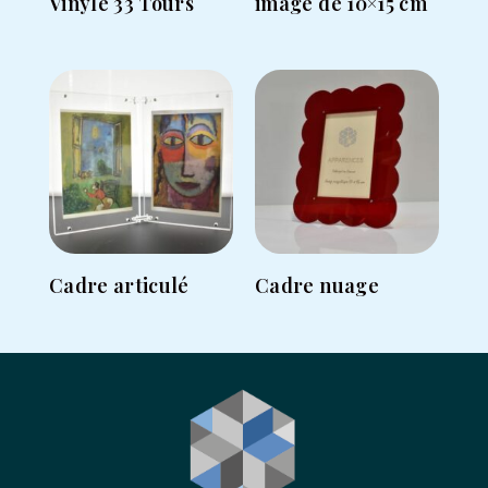
Vinyle 33 Tours
image de 10×15 cm
Cadre articulé
Cadre nuage